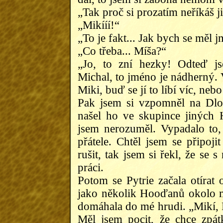
„Tak proč si prozatím neříkáš 
„Mikííí!“
„To je fakt... Jak bych se měl 
„Co třeba... Míša?“
„Jo, to zní hezky! Odteď js
Michal, to jméno je nádherný. V
Miki, buď se jí to líbí víc, neb
Pak jsem si vzpomněl na Dlo
našel ho ve skupince jiných
jsem nerozuměl. Vypadalo to,
přátele. Chtěl jsem se připojit
rušit, tak jsem si řekl, že se 
práci.
Potom se Pytrie začala otírat
jako několik Hooďanů okolo mě. 
domáhala do mé hrudi. „Mikí, P
Měl jsem pocit, že chce zpá