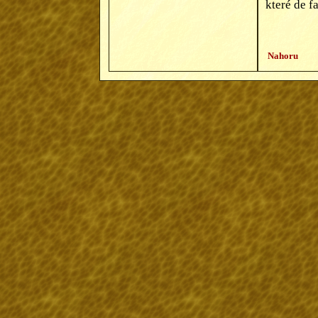
které de f
Nahoru